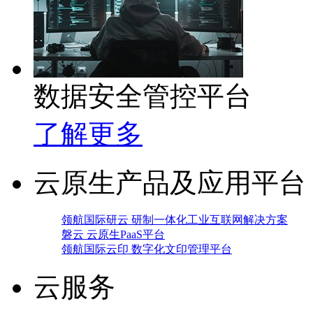
数据安全管控平台
了解更多
云原生产品及应用平台
领航国际研云 研制一体化工业互联网解决方案
磐云 云原生PaaS平台
领航国际云印 数字化文印管理平台
云服务